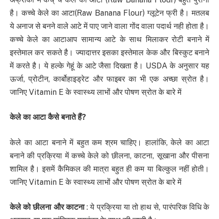
है। कच्‍चे केले का आटा(Raw Banana Flour) ग्‍लूटेन फ्री है। मतलब
ये अनाज से बनने वाले आटे में पाए जाने वाला गोंद वाला पदार्थ नही होता है।
कच्‍चे केले का आटाआप सामान्‍य आटे के साथ मिलाकर रोटी बनाने में
इस्‍तेमाल कर सकते है। ज्‍यादात्तर इसका इस्‍तेमाल केक और बिस्‍कुट बनाने
में करते है। ये हल्के गेहूं के आटे जैसा दिखता है। USDA के अनुसार यह
ऊर्जा, प्रोटीन, कार्बोहाइड्रेट और फाइबर का भी एक अच्छा स्रोत है।
जानिए Vitamin E के स्वास्थ्य लाभों और पोषण स्रोत के बारे में
केले का आटा कैसे बनाते हैं
?
केले का आटा बनाने में बहुत कम श्रम चाहिए। हालांकि, केले का आटा
बनाने की प्रक्रिया में कच्‍चे केले को छीलना, काटना, सूखाना और पीसना
शामिल है। इसमें कैमिकल की मात्रा बहुत ही कम या बिल्कुल नहीं होती।
जानिए Vitamin E के स्वास्थ्य लाभों और पोषण स्रोत के बारे में
केले को छीलना और काटना
: ये प्रक्रिया या तो हाथ से, पारंपरिक विधि के