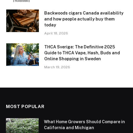
Backwoods cigars Canada availability
and how people actually buy them
today
April 18, 2026
THCA Sverige: The Definitive 2025
Guide to THCA Vape, Hash, Buds and
Online Shopping in Sweden
March 19, 2026
MOST POPULAR
What Home Growers Should Compare in
California and Michigan