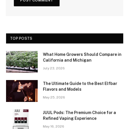
TOP POSTS
What Home Growers Should Compare in
California and Michigan
July 23, 2026
The Ultimate Guide to the Best Elfbar
Flavors and Models
May 25, 2026
JUUL Pods: The Premium Choice for a
Refined Vaping Experience
May 16, 2026